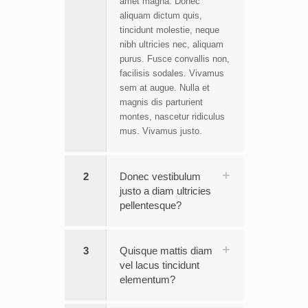
amet magna. Donec
aliquam dictum quis,
tincidunt molestie, neque
nibh ultricies nec, aliquam
purus. Fusce convallis non,
facilisis sodales. Vivamus
sem at augue. Nulla et
magnis dis parturient
montes, nascetur ridiculus
mus. Vivamus justo.
2
Donec vestibulum
justo a diam ultricies
pellentesque?
3
Quisque mattis diam
vel lacus tincidunt
elementum?