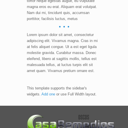
tortor neque egestas augue, eu vulputate
magna eros eu erat. Aliquam erat volutpat.
Nam dui mi, tincidunt quis, accumsan
porttitor, facilisis luctus, metus
Lorem ipsum dolor sit amet, consectetur
adipiscing elit. Vivamus magna. Cras in mi
at felis aliquet congue. Ut a est eget ligula
molestie gravida. Curabitur massa. Donec
eleifend, libero at sagittis mollis, tellus est
malesuada tellus, at luctus turpis elit sit
amet quam. Vivamus pretium ornare est.
This template supports the sidebar's
widgets.
Add one
or use Full Width layout.