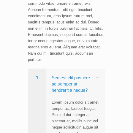
commodo vitae, ornare sit amet, wisi.
Aenean fermentum, elit eget tincidunt
condimentum, eros ipsum rutrum orci,
sagittis tempus lacus enim ac dui. Donec
non enim in turpis pulvinar facilisis. Ut felis.
Praesent dapibus, neque id cursus faucibus,
tortor neque egestas augue, eu vulputate
magna eros eu erat. Aliquam erat volutpat.
Nam dui mi, tincidunt quis, accumsan
porttitor.
1
Sed est elit posuere
ac semper at
hendrerit a neque?
Lorem ipsum dolor sit amet
tempor ac, laoreet feugiat.
Proin id dui. Integer a
placerat at, mollis nunc vel
neque sollicitudin augue sit