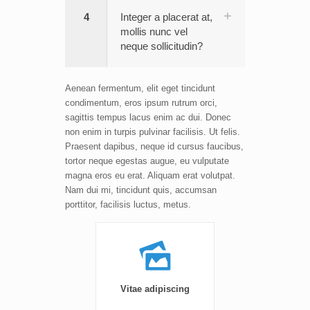
4
Integer a placerat at,
mollis nunc vel
neque sollicitudin?
Aenean fermentum, elit eget tincidunt
condimentum, eros ipsum rutrum orci,
sagittis tempus lacus enim ac dui. Donec
non enim in turpis pulvinar facilisis. Ut felis.
Praesent dapibus, neque id cursus faucibus,
tortor neque egestas augue, eu vulputate
magna eros eu erat. Aliquam erat volutpat.
Nam dui mi, tincidunt quis, accumsan
porttitor, facilisis luctus, metus.
Vitae adipiscing